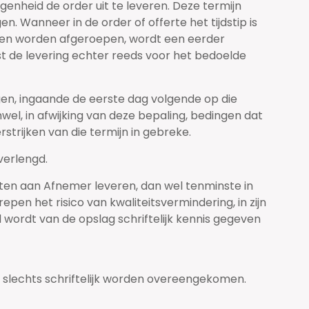
egenheid de order uit te leveren. Deze termijn
. Wanneer in de order of offerte het tijdstip is
nen worden afgeroepen, wordt een eerder
st de levering echter reeds voor het bedoelde
gen, ingaande de eerste dag volgende op die
el, in afwijking van deze bepaling, bedingen dat
rstrijken van die termijn in gebreke.
 verlengd.
cten aan Afnemer leveren, dan wel tenminste in
en het risico van kwaliteitsvermindering, in zijn
 wordt van de opslag schriftelijk kennis gegeven
 slechts schriftelijk worden overeengekomen.