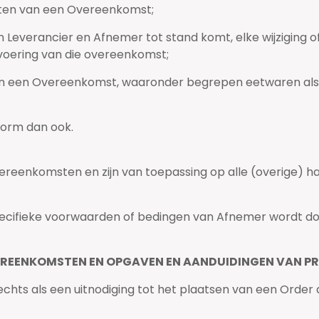
uiten van een Overeenkomst;
Leverancier en Afnemer tot stand komt, elke wijziging of
tvoering van die overeenkomst;
n van een Overeenkomst, waaronder begrepen eetwaren a
vorm dan ook.
ereenkomsten en zijn van toepassing op alle (overige) 
pecifieke voorwaarden of bedingen van Afnemer wordt doo
EREENKOMSTEN EN OPGAVEN EN AANDUIDINGEN VAN 
slechts als een uitnodiging tot het plaatsen van een Order 