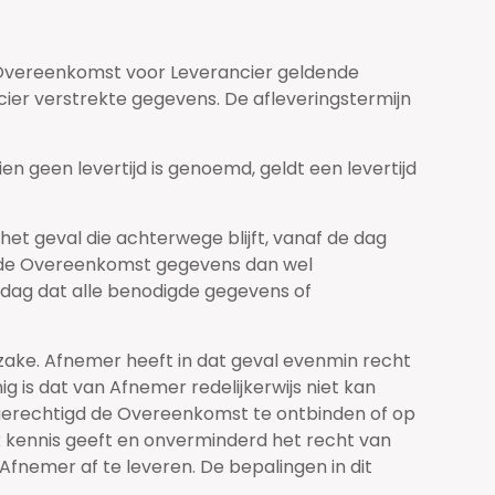
de Overeenkomst voor Leverancier geldende
ier verstrekte gegevens. De afleveringstermijn
ien geen levertijd is genoemd, geldt een levertijd
 het geval die achterwege blijft, vanaf de dag
an de Overeenkomst gegevens dan wel
 dag dat alle benodigde gegevens of
 zake. Afnemer heeft in dat geval evenmin recht
g is dat van Afnemer redelijkerwijs niet kan
 gerechtigd de Overeenkomst te ontbinden of op
ijk kennis geeft en onverminderd het recht van
fnemer af te leveren. De bepalingen in dit