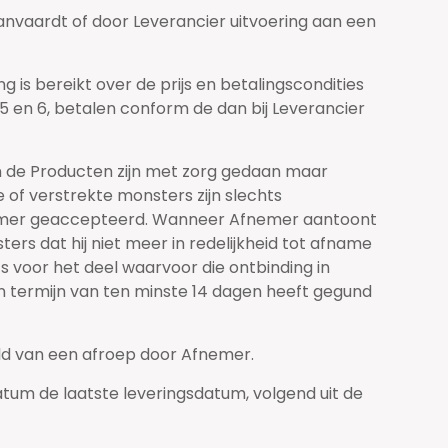
nvaardt of door Leverancier uitvoering aan een
is bereikt over de prijs en betalingscondities
5 en 6, betalen conform de dan bij Leverancier
n de Producten zijn met zorg gedaan maar
 of verstrekte monsters zijn slechts
Afnemer geaccepteerd. Wanneer Afnemer aantoont
rs dat hij niet meer in redelijkheid tot afname
 voor het deel waarvoor die ontbinding in
en termijn van ten minste 14 dagen heeft gegund
teld van een afroep door Afnemer.
datum de laatste leveringsdatum, volgend uit de