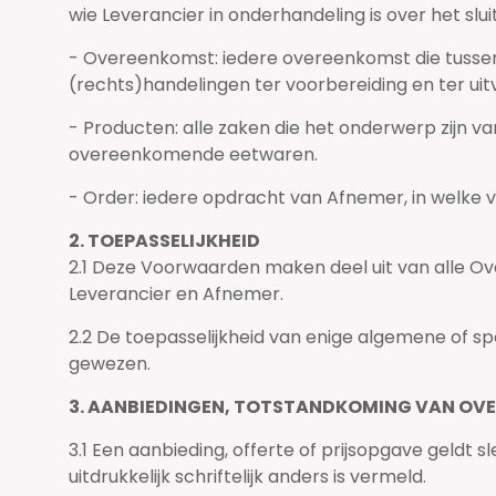
wie Leverancier in onderhandeling is over het sl
- Overeenkomst: iedere overeenkomst die tussen 
(rechts)handelingen ter voorbereiding en ter ui
- Producten: alle zaken die het onderwerp zij
overeenkomende eetwaren.
- Order: iedere opdracht van Afnemer, in welke 
2. TOEPASSELIJKHEID
2.1 Deze Voorwaarden maken deel uit van alle Ov
Leverancier en Afnemer.
2.2 De toepasselijkheid van enige algemene of s
gewezen.
3. AANBIEDINGEN, TOTSTANDKOMING VAN OV
3.1 Een aanbieding, offerte of prijsopgave geldt 
uitdrukkelijk schriftelijk anders is vermeld.