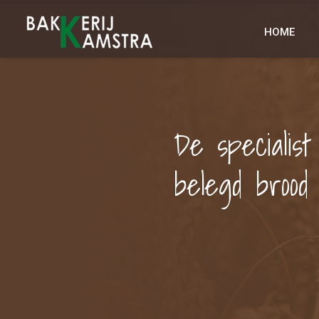
HOME
De specialist
belegd brood