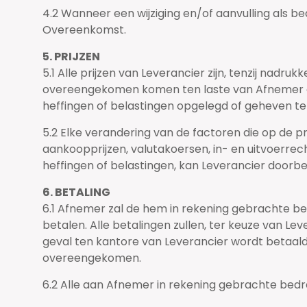
4.2 Wanneer een wijziging en/of aanvulling als be
Overeenkomst.
5. PRIJZEN
5.1 Alle prijzen van Leverancier zijn, tenzij nadru
overeengekomen komen ten laste van Afnemer de 
heffingen of belastingen opgelegd of geheven te
5.2 Elke verandering van de factoren die op de pr
aankoopprijzen, valutakoersen, in- en uitvoerrech
heffingen of belastingen, kan Leverancier doorb
6. BETALING
6.1 Afnemer zal de hem in rekening gebrachte be
betalen. Alle betalingen zullen, ter keuze van Le
geval ten kantore van Leverancier wordt betaald
overeengekomen.
6.2 Alle aan Afnemer in rekening gebrachte bed