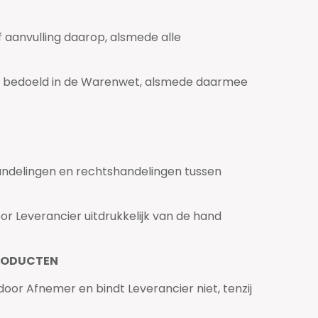
 aanvulling daarop, alsmede alle
ls bedoeld in de Warenwet, alsmede daarmee
handelingen en rechtshandelingen tussen
r Leverancier uitdrukkelijk van de hand
PRODUCTEN
door Afnemer en bindt Leverancier niet, tenzij