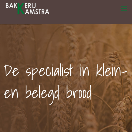
De specialist in klein-
en belegd brood