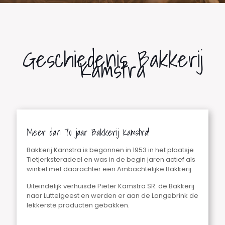
Geschiedenis Bakkerij
Kamstra
Meer dan 70 jaar Bakkerij Kamstra!
Bakkerij Kamstra is begonnen in 1953 in het plaatsje
Tietjerksteradeel en was in de begin jaren actief als
winkel met daarachter een Ambachtelijke Bakkerij.
Uiteindelijk verhuisde Pieter Kamstra SR. de Bakkerij
naar Luttelgeest en werden er aan de Langebrink de
lekkerste producten gebakken.