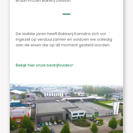
Braun Frozen Bakery Division.
De laatste jaren heeft Bakkerij Kamstra zich vol
ingezet op verduurzamen en voldoen we volledig
aan de eisen die op dit moment gesteld worden.
Bekijk hier onze bedrijfsvideo!