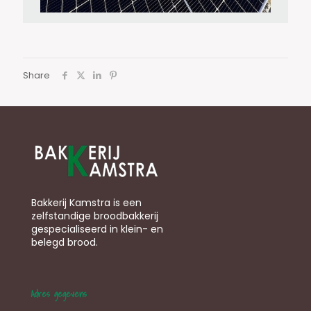
Share
Bakkerij Kamstra is een
zelfstandige broodbakkerij
gespecialiseerd in klein- en
belegd brood.
Adres gegevens