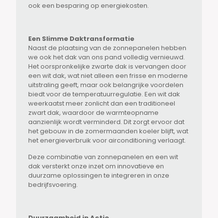
ook een besparing op energiekosten.
Een Slimme Daktransformatie
Naast de plaatsing van de zonnepanelen hebben
we ook het dak van ons pand volledig vernieuwd.
Het oorspronkelijke zwarte dak is vervangen door
een wit dak, wat niet alleen een frisse en moderne
uitstraling geeft, maar ook belangrijke voordelen
biedt voor de temperatuurregulatie. Een wit dak
weerkaatst meer zonlicht dan een traditioneel
zwart dak, waardoor de warmteopname
aanzienlijk wordt verminderd. Dit zorgt ervoor dat
het gebouw in de zomermaanden koeler blijft, wat
het energieverbruik voor airconditioning verlaagt.
Deze combinatie van zonnepanelen en een wit
dak versterkt onze inzet om innovatieve en
duurzame oplossingen te integreren in onze
bedrijfsvoering.
Duurzaamheid in Actie